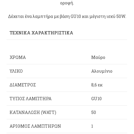
οροφή.
Δέχεται ένα λαμπτήρα με βάση GU10 και μέγιστη ισχύ 50W.
ΤΕΧΝΙΚΑ ΧΑΡΑΚΤΗΡΙΣΤΙΚΑ
ΧΡΏΜΑ
Μαύρο
ΥΛΙΚΌ
Αλουμίνιο
ΔΙΆΜΕΤΡΟΣ
8,6 εκ
ΤΎΠΟΣ ΛΑΜΠΤΉΡΑ
GU10
ΚΑΤΑΝΆΛΩΣΗ (WATT)
50
ΑΡΙΘΜΌΣ ΛΑΜΠΤΉΡΩΝ
1