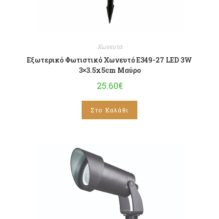
Χωνευτά
Εξωτερικό Φωτιστικό Χωνευτό E349-27 LED 3W
3×3.5x5cm Μαύρο
25.60
€
Στο Καλάθι