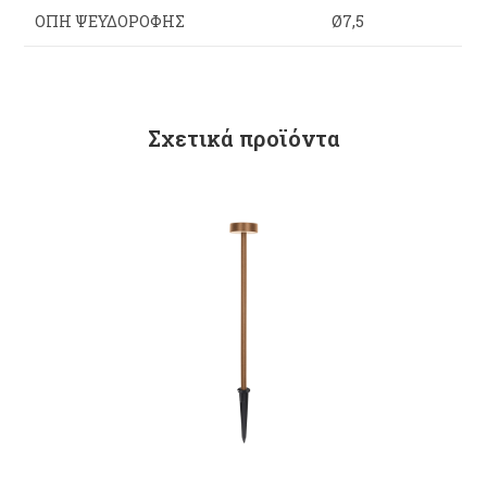
ΟΠΉ ΨΕΥΔΟΡΟΦΉΣ
Ø7,5
Σχετικά προϊόντα