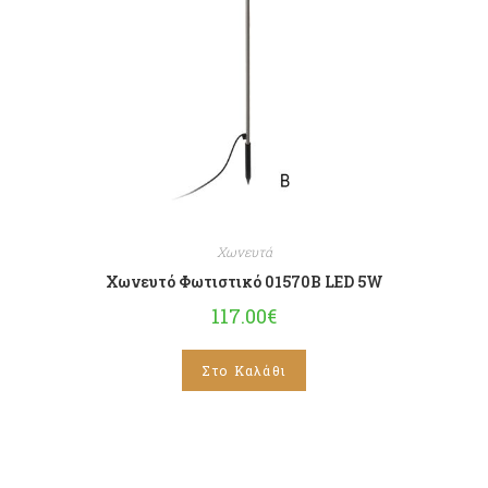
Χωνευτά
Χωνευτό Φωτιστικό 01570B LED 5W
117.00
€
Στο Καλάθι