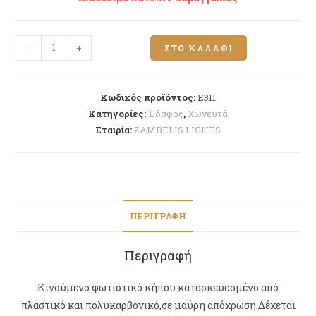
-
+
ΣΤΟ ΚΑΛΆΘΙ
Κωδικός προϊόντος:
E311
Κατηγορίες:
Έδαφος
,
Χωνευτά
Εταιρία:
ZAMBELIS LIGHTS
ΠΕΡΙΓΡΑΦΉ
Περιγραφή
Κινούμενο φωτιστικό κήπου κατασκευασμένο από
πλαστικό και πολυκαρβονικό,σε μαύρη απόχρωση.Δέχεται