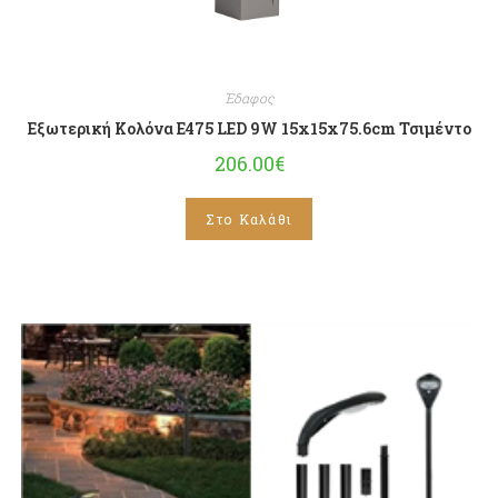
Έδαφος
Εξωτερική Κολόνα E475 LED 9W 15x15x75.6cm Τσιμέντο
206.00
€
Στο Καλάθι