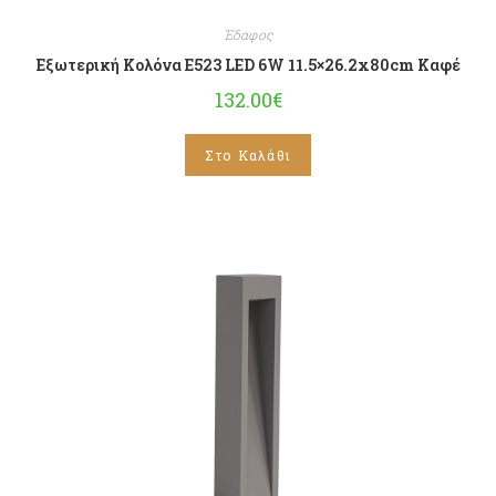
Έδαφος
Εξωτερική Κολόνα E523 LED 6W 11.5×26.2x80cm Καφέ
132.00
€
Στο Καλάθι