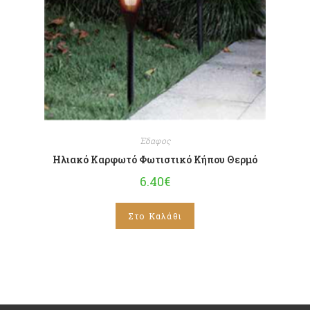
Έδαφος
Ηλιακό Καρφωτό Φωτιστικό Κήπου Θερμό
6.40
€
Στο Καλάθι