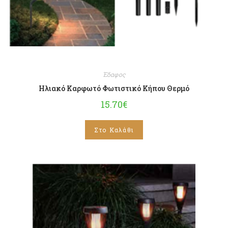
Έδαφος
Ηλιακό Καρφωτό Φωτιστικό Κήπου Θερμό
15.70
€
Στο Καλάθι