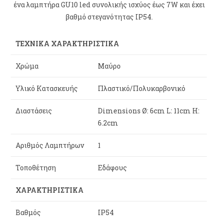
ένα λαμπτήρα GU10 led συνολικής ισχύος έως 7W και έχει
βαθμό στεγανότητας IP54.
ΤΕΧΝΙΚΑ ΧΑΡΑΚΤΗΡΙΣΤΙΚΑ
Χρώμα
Μαύρο
Υλικό Κατασκευής
Πλαστικό/Πολυκαρβονικό
Διαστάσεις
Dimensions Ø: 6cm L: 11cm H:
6.2cm
Αριθμός Λαμπτήρων
1
Τοποθέτηση
Εδάφους
ΧΑΡΑΚΤΗΡΙΣΤΙΚΑ
Βαθμός
IP54